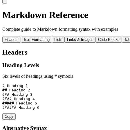
Markdown Reference
Complete guide to Markdown formatting syntax with examples
Headers
Text Formatting
Lists
Links & Images
Code Blocks
Tab
Headers
Heading Levels
Six levels of headings using # symbols
# Heading 1

## Heading 2

### Heading 3

#### Heading 4

##### Heading 5

###### Heading 6
Copy
Alternative Syntax