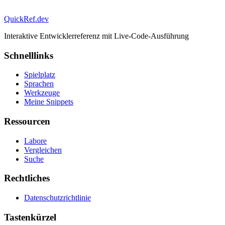
QuickRef
.dev
Interaktive Entwicklerreferenz mit Live-Code-Ausführung
Schnelllinks
Spielplatz
Sprachen
Werkzeuge
Meine Snippets
Ressourcen
Labore
Vergleichen
Suche
Rechtliches
Datenschutzrichtlinie
Tastenkürzel