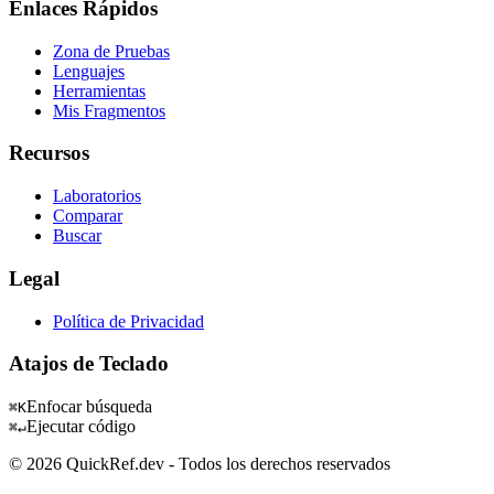
Enlaces Rápidos
Zona de Pruebas
Lenguajes
Herramientas
Mis Fragmentos
Recursos
Laboratorios
Comparar
Buscar
Legal
Política de Privacidad
Atajos de Teclado
Enfocar búsqueda
⌘K
Ejecutar código
⌘↵
© 2026 QuickRef.dev - Todos los derechos reservados