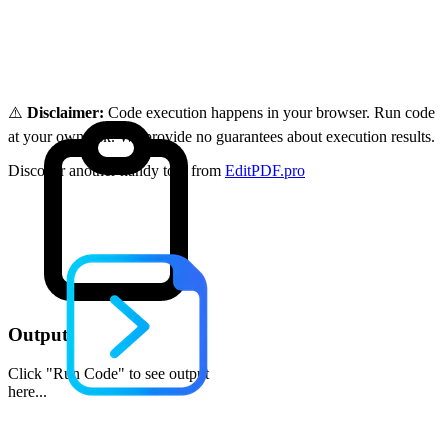
⚠️
Disclaimer:
Code execution happens in your browser. Run code
at your own risk. We provide no guarantees about execution results.
Discover another handy tool from
EditPDF.pro
Output
Click "Run Code" to see output
here...