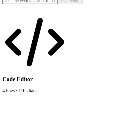
✨ Generate
Code Editor
4 lines · 116 chars