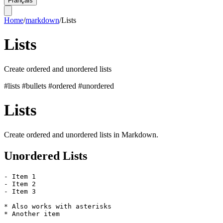
Français
Home
/
markdown
/
Lists
Lists
Create ordered and unordered lists
#lists
#bullets
#ordered
#unordered
Lists
Create ordered and unordered lists in Markdown.
Unordered Lists
- Item 1

- Item 2

- Item 3

* Also works with asterisks

* Another item
