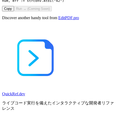
num, err := strconv.Atoi("42")
Copy
Run → (Coming Soon)
Discover another handy tool from
EditPDF.pro
QuickRef
.dev
ライブコード実行を備えたインタラクティブな開発者リファ
レンス