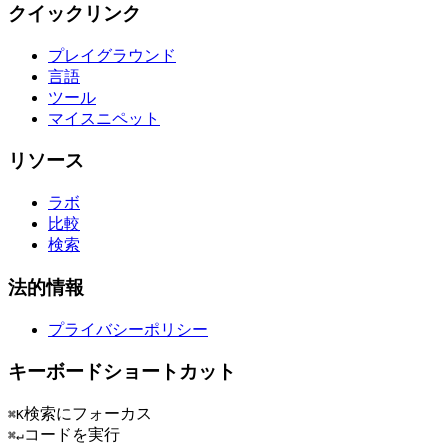
クイックリンク
プレイグラウンド
言語
ツール
マイスニペット
リソース
ラボ
比較
検索
法的情報
プライバシーポリシー
キーボードショートカット
検索にフォーカス
⌘K
コードを実行
⌘↵