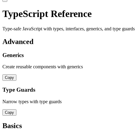
TypeScript Reference
Type-safe JavaScript with types, interfaces, generics, and type guards
Advanced
Generics
Create reusable components with generics
Copy
Type Guards
Narrow types with type guards
Copy
Basics