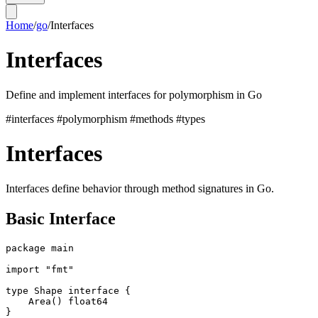
Home
/
go
/
Interfaces
Interfaces
Define and implement interfaces for polymorphism in Go
#interfaces
#polymorphism
#methods
#types
Interfaces
Interfaces define behavior through method signatures in Go.
Basic Interface
package main

import "fmt"

type Shape interface {

    Area() float64

}
