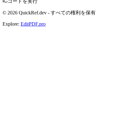
コードを実行
⌘↵
© 2026 QuickRef.dev - すべての権利を保有
Explore:
EditPDF.pro