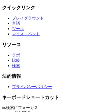
クイックリンク
プレイグラウンド
言語
ツール
マイスニペット
リソース
ラボ
比較
検索
法的情報
プライバシーポリシー
キーボードショートカット
検索にフォーカス
⌘K