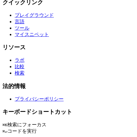
クイックリンク
プレイグラウンド
言語
ツール
マイスニペット
リソース
ラボ
比較
検索
法的情報
プライバシーポリシー
キーボードショートカット
検索にフォーカス
⌘K
コードを実行
⌘↵