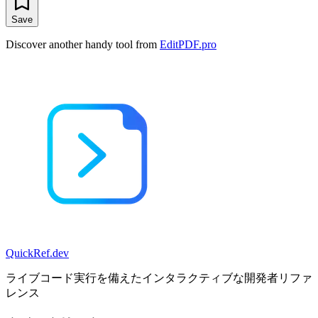
Save
Discover another handy tool from
EditPDF.pro
QuickRef
.dev
ライブコード実行を備えたインタラクティブな開発者リファ
レンス