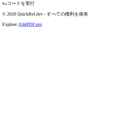
コードを実行
⌘↵
© 2026 QuickRef.dev - すべての権利を保有
Explore:
EditPDF.pro