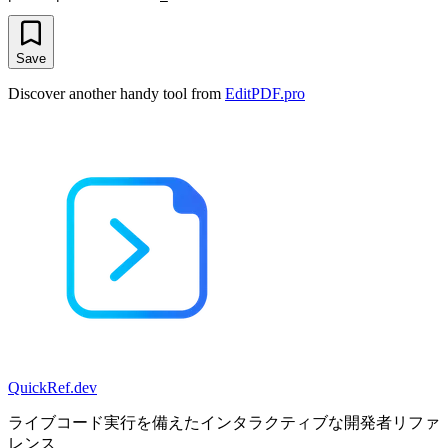
Save
Discover another handy tool from
EditPDF.pro
QuickRef
.dev
ライブコード実行を備えたインタラクティブな開発者リファ
レンス