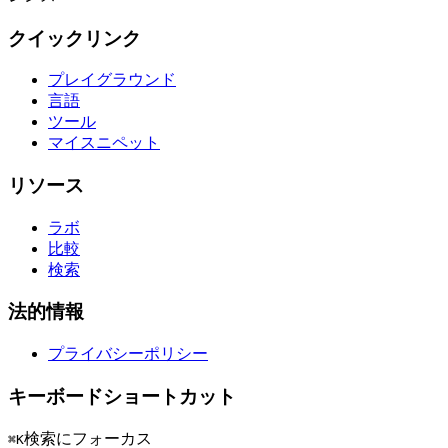
クイックリンク
プレイグラウンド
言語
ツール
マイスニペット
リソース
ラボ
比較
検索
法的情報
プライバシーポリシー
キーボードショートカット
検索にフォーカス
⌘K