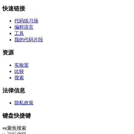
快速链接
代码练习场
编程语言
工具
我的代码片段
资源
实验室
比较
搜索
法律信息
隐私政策
键盘快捷键
聚焦搜索
⌘K